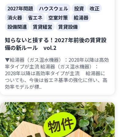
2027年問題
ハウスウェル
投資
改正
消火器
省エネ
空室対策
給湯器
設備関連
賃貸経営
賃貸設備
知らないと損する！2027年前後の賃貸設
備の新ルール vol.2
▼給湯器（ガス温水機器）：2028年以降は高効
率タイプが主流 給湯器（ガス温水機器）：
2028年以降は高効率タイプが主流 給湯器に
ついても、今後は省エネ基準の強化に伴い、高
効率モデルが標..