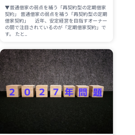
▼普通借家の弱点を補う「再契約型の定期借家
契約」 普通借家の弱点を補う「再契約型の定期
借家契約」 近年、安定経営を目指すオーナー
の間で注目されているのが「定期借家契約」で
す。 たと..