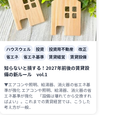
ハウスウェル
投資
投資用不動産
改正
省エネ
省エネ基準
賃貸経営
賃貸設備
知らないと損する！2027年前後の賃貸設
備の新ルール vol.1
▼エアコンや照明、給湯器、消火器の省エネ基
準が強化 エアコンや照明、給湯器、消火器の省
エネ基準が強化 「設備は壊れてから交換すれ
ばよい」。これまでの賃貸経営では、こうした
考え方が一般..