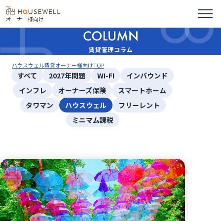
オーナー様向け
ハウスウェル賃貸オーナー様向けTOP
すべて
2027年問題
WI-FI
インバウンド
インフレ
オーナーズ保険
スマートホーム
タワマン
ハウスウェル
フリーレント
ミニマム課税