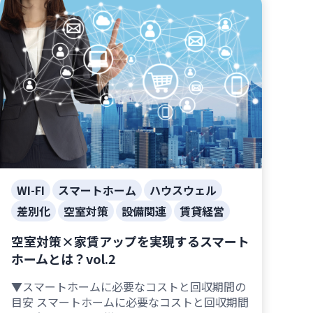
WI-FI
スマートホーム
ハウスウェル
差別化
空室対策
設備関連
賃貸経営
空室対策×家賃アップを実現するスマート
ホームとは？vol.2
▼スマートホームに必要なコストと回収期間の
目安 スマートホームに必要なコストと回収期間