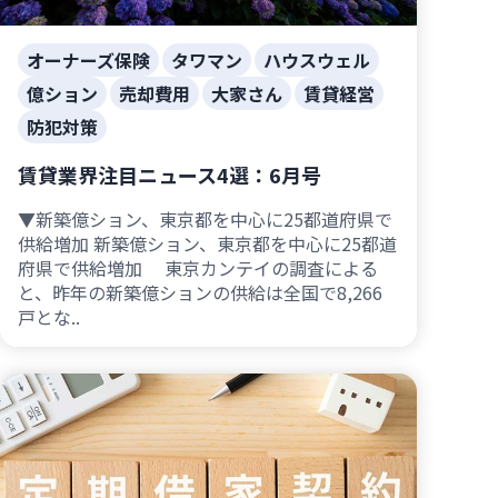
オーナーズ保険
タワマン
ハウスウェル
億ション
売却費用
大家さん
賃貸経営
防犯対策
賃貸業界注目ニュース4選：6月号
▼新築億ション、東京都を中心に25都道府県で
供給増加 新築億ション、東京都を中心に25都道
府県で供給増加 東京カンテイの調査による
と、昨年の新築億ションの供給は全国で8,266
戸とな..