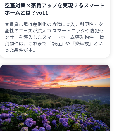
空室対策×家賃アップを実現するスマート
ホームとは？vol.1
▼賃貸市場は差別化の時代に突入。利便性・安
全性のニーズが拡大中 スマートロックや防犯セ
ンサーを導入したスマートホーム導入物件 賃
貸物件は、これまで「駅近」や「築年数」とい
った条件が重..