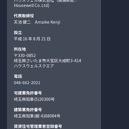
Housewell Co..Ltd)
代表取締役
天池 健二 Amaike Kenji
設立
平成 16 年 8 月 21 日
所在地
〒330-0852
埼玉県さいたま市大宮区大成町
3-414
ハウスウェルスクエア
電話
048-662-2021
宅建業免許番号
埼玉県知事(5)20300号
建築業免許番号
埼玉県知事(般-6)68084号
賃貸住宅管理業者登録番号