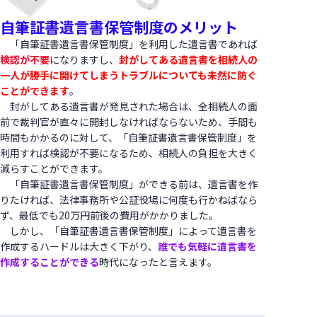
自筆証書遺言書保管制度のメリット
「自筆証書遺言書保管制度」を利用した遺言書であれば
検認が不要
になりますし、
封がしてある遺言書を相続人の
一人が勝手に開けてしまうトラブルについても未然に防ぐ
ことができます
。
封がしてある遺言書が発見された場合は、全相続人の面
前で裁判官が直々に開封しなければならないため、手間も
時間もかかるのに対して、「自筆証書遺言書保管制度」を
利用すれば検認が不要になるため、相続人の負担を大きく
減らすことができます。
「自筆証書遺言書保管制度」ができる前は、遺言書を作
りたければ、法律事務所や公証役場に何度も行かねばなら
ず、最低でも20万円前後の費用がかかりました。
しかし、「自筆証書遺言書保管制度」によって遺言書を
作成するハードルは大きく下がり、
誰でも気軽に遺言書を
作成することができる
時代になったと言えます。