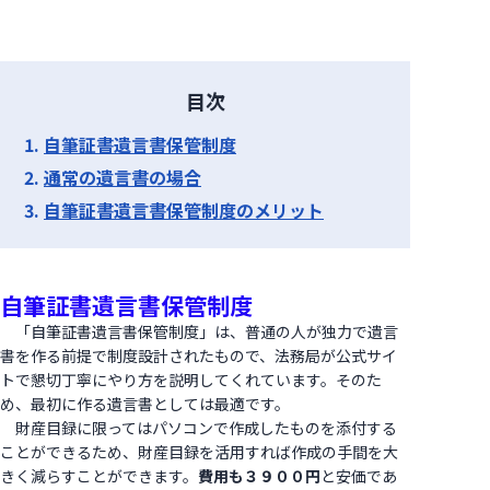
目次
自筆証書遺言書保管制度
通常の遺言書の場合
自筆証書遺言書保管制度のメリット
自筆証書遺言書保管制度
「自筆証書遺言書保管制度」は、普通の人が独力で遺言
書を作る前提で制度設計されたもので、法務局が公式サイ
トで懇切丁寧にやり方を説明してくれています。そのた
め、最初に作る遺言書としては最適です。
財産目録に限ってはパソコンで作成したものを添付する
ことができるため、財産目録を活用すれば作成の手間を大
きく減らすことができます。
費用も３９００円
と安価であ