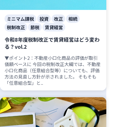
ミニマム課税
投資
改正
相続
税制改正
節税
賃貸経営
令和8年度税制改正で賃貸経営はどう変わ
る？vol.2
▼ポイント2：不動産小口化商品の評価が取引
価額ベースに 今回の税制改正大綱では、不動産
小口化商品（任意組合型等）についても、評価
方法の見直し方針が示されました。 そもそも
「任意組合型」と..