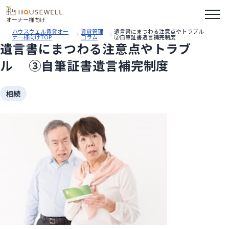
オーナー様向け
ハウスウェル賃貸オー
賃貸管理
遺言書にまつわる注意点やトラブル
ナー様向けTOP
コラム
③自筆証書遺言補完制度
遺言書にまつわる注意点やトラブ
ル ③自筆証書遺言補完制度
相続