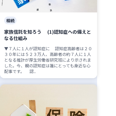
相続
家族信託を知ろう (1)認知症への備えと
なる仕組み
▼７人に１人が認知症に 認知症高齢者は２０
３０年には５２３万人、高齢者の約７人に１人
となる推計が厚生労働省研究班により示されま
した。今、親の認知症は誰にとっても身近な心
配事です。 認..