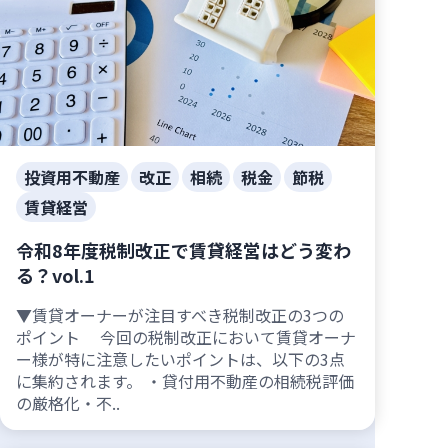
投資用不動産
改正
相続
税金
節税
賃貸経営
令和8年度税制改正で賃貸経営はどう変わ
る？vol.1
▼賃貸オーナーが注目すべき税制改正の3つの
ポイント 今回の税制改正において賃貸オーナ
ー様が特に注意したいポイントは、以下の3点
に集約されます。 ・貸付用不動産の相続税評価
の厳格化・不..