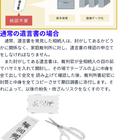
通常の遺言書の場合
通常、遺言書を発見した相続人は、封がしてあるかどう
かに関係なく、家庭裁判所に対し、遺言書の検認の申立て
をしなければなりません。
また封がしてある遺言書は、裁判官が全相続人の目の前
でハサミを入れて開封し、その場でテーブルの上に中身を
全て出して全文を 読み上げて確認した後、裁判所書記官に
封筒と中身を全てコピーさせて期日調書に添付します。そ
れによって、以後の紛失・改ざんリスクをなくすのです。