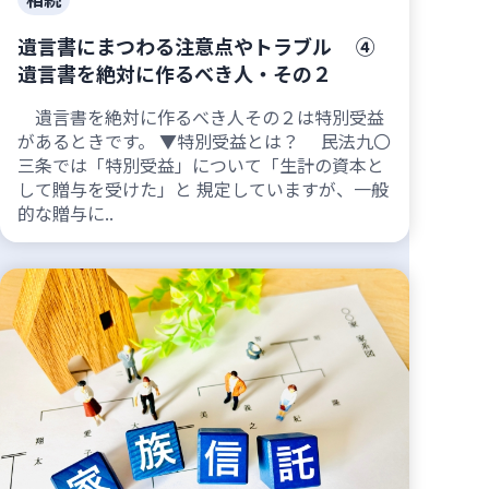
遺言書にまつわる注意点やトラブル ④
遺言書を絶対に作るべき人・その２
遺言書を絶対に作るべき人その２は特別受益
があるときです。 ▼特別受益とは？ 民法九〇
三条では「特別受益」について「生計の資本と
して贈与を受けた」と 規定していますが、一般
的な贈与に..