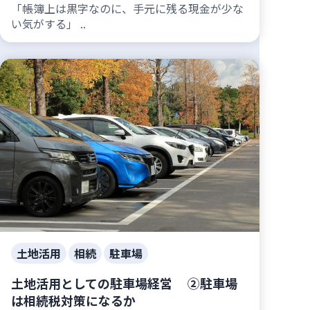
「帳簿上は黒字なのに、手元に残る現金が少な
い気がする」 ..
土地活用
相続
駐車場
土地活用としての駐車場経営 ②駐車場
は相続税対策になるか