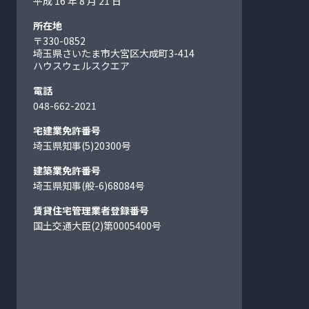
平成 16 年 8 月 21 日
所在地
〒330-0852
埼玉県さいたま市大宮区大成町
3-414
ハウスウェルスクエア
電話
048-662-2021
宅建業免許番号
埼玉県知事(5)20300号
建築業免許番号
埼玉県知事(般-6)68084号
賃貸住宅管理業者登録番号
国土交通大臣(2)第0005400号