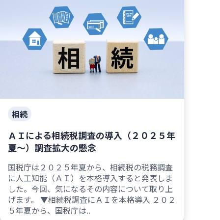
相続
ＡＩによる相続税調査の導入（２０２５年
夏～）調査拡大の懸念
国税庁は２０２５年夏から、相続税の税務調査
に人工知能（ＡＩ）を本格導入すると発表しま
した。今回、気になるその内容について取り上
げます。 ▼相続税調査にＡＩを本格導入 ２０２
５年夏から、国税庁は..