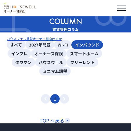
オーナー様向け
ハウスウェル賃貸オーナー様向けTOP
すべて
2027年問題
WI-FI
インバウンド
インフレ
オーナーズ保険
スマートホーム
タワマン
ハウスウェル
フリーレント
ミニマム課税
1
TOP へ戻る