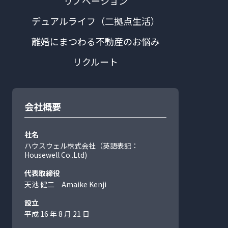
リノベーション
デュアルライフ（二拠点生活）
離婚にまつわる不動産のお悩み
リクルート
会社概要
社名
ハウスウェル株式会社（英語表記：
Housewell Co..Ltd)
代表取締役
天池 健二 Amaike Kenji
設立
平成 16 年 8 月 21 日