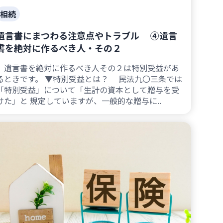
相続
遺言書にまつわる注意点やトラブル ④遺言
書を絶対に作るべき人・その２
遺言書を絶対に作るべき人その２は特別受益があ
るときです。 ▼特別受益とは？ 民法九〇三条では
「特別受益」について「生計の資本として贈与を受
けた」と 規定していますが、一般的な贈与に..