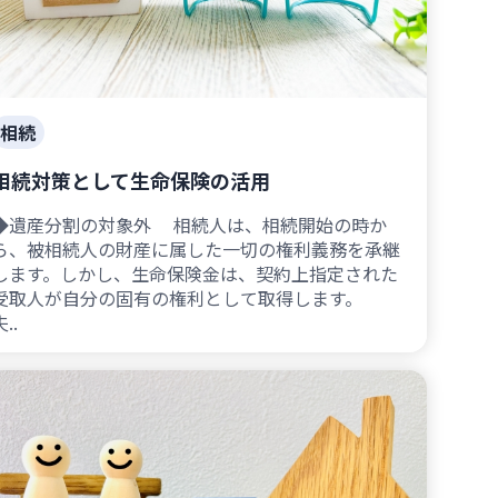
相続
相続対策として生命保険の活用
◆遺産分割の対象外 相続人は、相続開始の時か
ら、被相続人の財産に属した一切の権利義務を承継
します。しかし、生命保険金は、契約上指定された
受取人が自分の固有の権利として取得します。
..