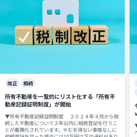
改正
相続
所有不動産を一覧的にリスト化する「所有不
動産記録証明制度」が開始
▼所有不動産記録証明制度 ２０２４年４月から相
続した不動産について３年以内に相続登記を行うこ
とが義務化されています。やむを得ない事情なしに
相続登記を怠った場合には10万円以下の過料があり