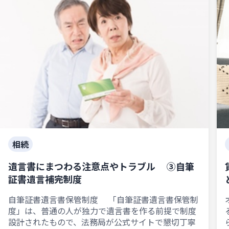
相続
遺言書にまつわる注意点やトラブル ③自筆
証書遺言補完制度
自筆証書遺言書保管制度 「自筆証書遺言書保管制
度」は、普通の人が独力で遺言書を作る前提で制度
設計されたもので、法務局が公式サイトで懇切丁寧