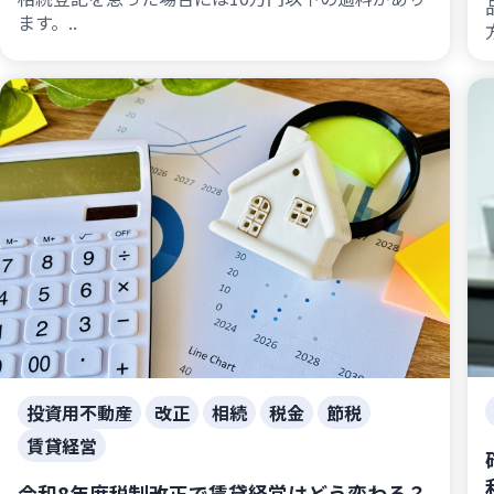
ます。..
投資用不動産
改正
相続
税金
節税
賃貸経営
令和8年度税制改正で賃貸経営はどう変わる？