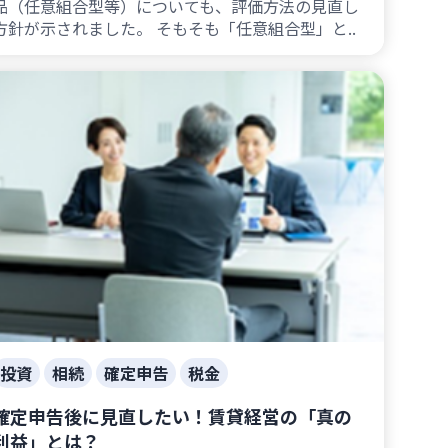
品（任意組合型等）についても、評価方法の見直し
方針が示されました。 そもそも「任意組合型」と..
投資
相続
確定申告
税金
確定申告後に見直したい！賃貸経営の「真の
利益」とは？