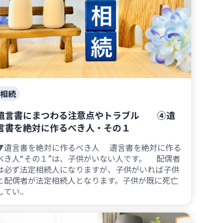
相続
遺言書にまつわる注意点やトラブル ④遺
言書を絶対に作るべき人・その１
▼遺言書を絶対に作るべき人 遺言書を絶対に作る
べき人“その１”は、子供がいない人です。 配偶者
は必ず法定相続人になりますが、子供がいれば子供
と配偶者が法定相続人となります。子供が既に死亡
してい..