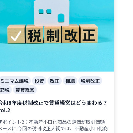
ミニマム課税
投資
改正
相続
税制改正
節税
賃貸経営
令和8年度税制改正で賃貸経営はどう変わる？
vol.2
▼ポイント2：不動産小口化商品の評価が取引価額
ベースに 今回の税制改正大綱では、不動産小口化商