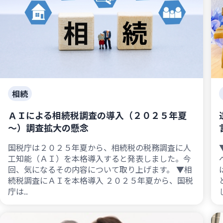
相続
ＡＩによる相続税調査の導入（２０２５年夏
～）調査拡大の懸念
国税庁は２０２５年夏から、相続税の税務調査に人
工知能（ＡＩ）を本格導入すると発表しました。今
回、気になるその内容について取り上げます。 ▼相
続税調査にＡＩを本格導入 ２０２５年夏から、国税
庁は..