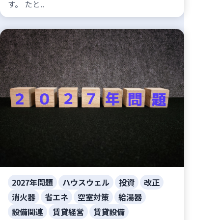
す。 たと..
2027年問題
ハウスウェル
投資
改正
消火器
省エネ
空室対策
給湯器
設備関連
賃貸経営
賃貸設備