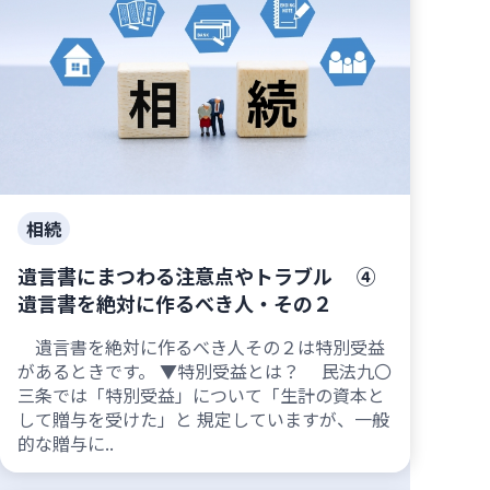
相続
遺言書にまつわる注意点やトラブル ④
遺言書を絶対に作るべき人・その２
遺言書を絶対に作るべき人その２は特別受益
があるときです。 ▼特別受益とは？ 民法九〇
三条では「特別受益」について「生計の資本と
して贈与を受けた」と 規定していますが、一般
的な贈与に..