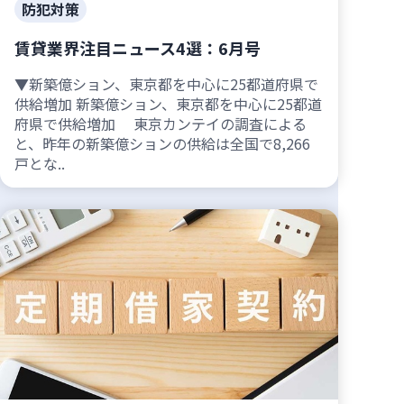
防犯対策
賃貸業界注目ニュース4選：6月号
▼新築億ション、東京都を中心に25都道府県で
供給増加 新築億ション、東京都を中心に25都道
府県で供給増加 東京カンテイの調査による
と、昨年の新築億ションの供給は全国で8,266
戸とな..