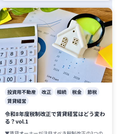
投資用不動産
改正
相続
税金
節税
賃貸経営
令和8年度税制改正で賃貸経営はどう変わ
る？vol.1
▼賃貸オーナーが注目すべき税制改正の3つの