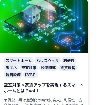
スマートホーム
ハウスウェル
利便性
省エネ
空室対策
設備関連
賃貸経営
賃貸設備
防犯性
空室対策×家賃アップを実現するスマート
ホームとは？vol.1
▼賃貸市場は差別化の時代に突入。利便性・安