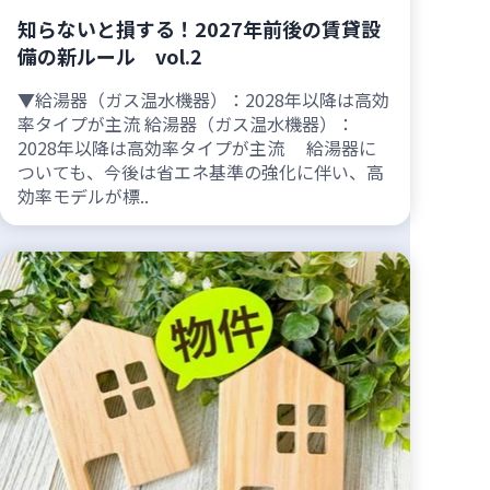
知らないと損する！2027年前後の賃貸設
備の新ルール vol.2
▼給湯器（ガス温水機器）：2028年以降は高効
率タイプが主流 給湯器（ガス温水機器）：
2028年以降は高効率タイプが主流 給湯器に
ついても、今後は省エネ基準の強化に伴い、高
効率モデルが標..