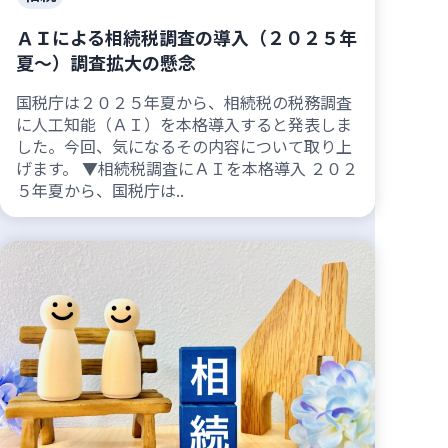
ＡＩによる相続税調査の導入（２０２５年
夏～）調査拡大の懸念
国税庁は２０２５年夏から、相続税の税務調査
に人工知能（ＡＩ）を本格導入すると発表しま
した。今回、気になるその内容について取り上
げます。 ▼相続税調査にＡＩを本格導入 ２０２
５年夏から、国税庁は..