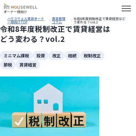
オーナー様向け
ハウスウェル賃貸オーナ
賃貸管理
令和8年度税制改正で賃貸経営はど
ー様向けTOP
コラム
う変わる？vol.2
令和8年度税制改正で賃貸経営は
どう変わる？vol.2
ミニマム課税
投資
改正
相続
税制改正
節税
賃貸経営