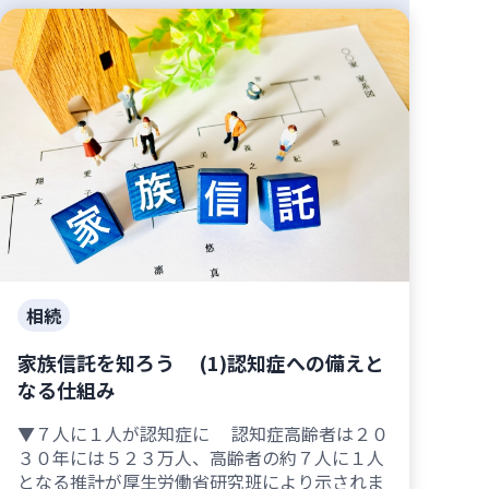
相続
家族信託を知ろう (1)認知症への備えと
なる仕組み
▼７人に１人が認知症に 認知症高齢者は２０
３０年には５２３万人、高齢者の約７人に１人
となる推計が厚生労働省研究班により示されま