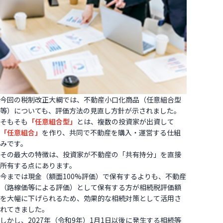
今回の税制改正大綱では、不動産小口化商品（任意組合型
等）についても、評価方法の見直し方針が示されました。
そもそも
「任意組合型」
とは、複数の投資家が出資して
「任意組合」
を作り、共同で不動産を購入・運営する仕組
みです。
その最大の特徴は、投資家が不動産の「共有持分」を直接
所有する点にあります。
今までは現金（額面100%評価）で保有するよりも、不動産
（路線価等による評価）として保有する方が相続税評価額
を大幅に下げられるため、効果的な相続対策として活用さ
れてきました。
しかし、2027年（令和9年）1月1日以後に発生する相続等