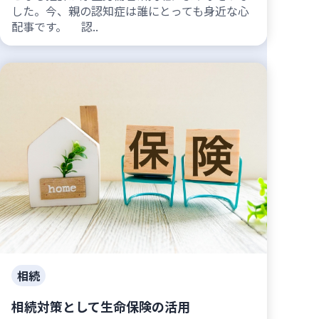
した。今、親の認知症は誰にとっても身近な心
配事です。 認..
相続
相続対策として生命保険の活用