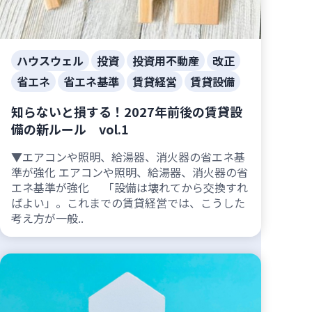
ハウスウェル
投資
投資用不動産
改正
省エネ
省エネ基準
賃貸経営
賃貸設備
知らないと損する！2027年前後の賃貸設
備の新ルール vol.1
▼エアコンや照明、給湯器、消火器の省エネ基
準が強化 エアコンや照明、給湯器、消火器の省
エネ基準が強化 「設備は壊れてから交換すれ
ばよい」。これまでの賃貸経営では、こうした
考え方が一般..