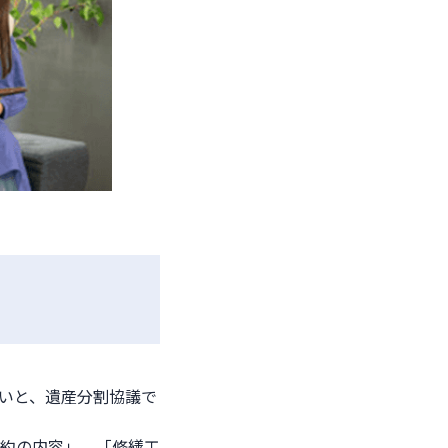
いと、遺産分割協議で
約の内容」、「修繕工