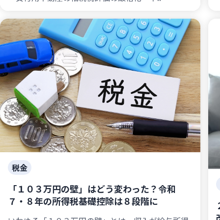
税金
「１０３万円の壁」はどう変わった？令和
７・８年の所得税基礎控除は８段階に