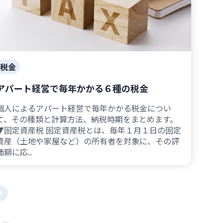
税金
アパート経営で毎年かかる６種の税金
個人によるアパート経営で毎年かかる税金につい
て、その種類と計算方法、納税時期をまとめます。
▼固定資産税 固定資産税とは、毎年１月１日の固定
資産（土地や家屋など）の所有者を対象に、その評
価額に応..