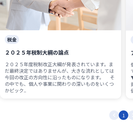
税金
２０２５年税制大綱の論点
２０２５年度税制改正大綱が発表されています。ま
だ最終決定ではありませんが、大きな流れとしては
今回の改正の方向性に沿ったものになります。 そ
の中でも、個人や事業に関わりの深いものをいくつ
かピック..
1