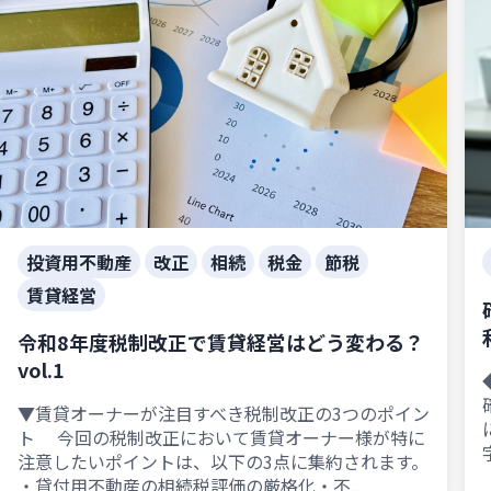
投資用不動産
改正
相続
税金
節税
賃貸経営
令和8年度税制改正で賃貸経営はどう変わる？
vol.1
▼賃貸オーナーが注目すべき税制改正の3つのポイン
ト 今回の税制改正において賃貸オーナー様が特に
注意したいポイントは、以下の3点に集約されます。
・貸付用不動産の相続税評価の厳格化・不..