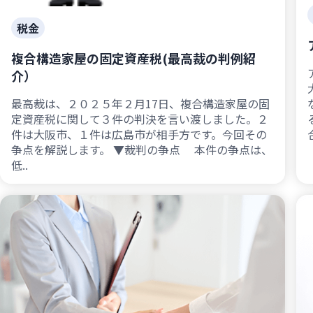
税金
複合構造家屋の固定資産税(最高裁の判例紹
介）
最高裁は、２０２５年２月17日、複合構造家屋の固
定資産税に関して３件の判決を言い渡しました。２
件は大阪市、１件は広島市が相手方です。今回その
合
争点を解説します。 ▼裁判の争点 本件の争点は、
低..