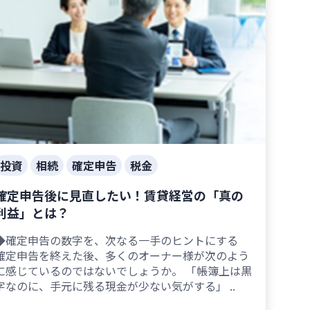
投資
相続
確定申告
税金
確定申告後に見直したい！賃貸経営の「真の
利益」とは？
◆確定申告の数字を、次なる一手のヒントにする
確定申告を終えた後、多くのオーナー様が次のよう
に感じているのではないでしょうか。 「帳簿上は黒
字なのに、手元に残る現金が少ない気がする」 ..