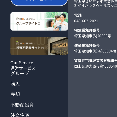
埼玉県さいたま市大宮区
3-414
ハウスウェルスク
電話
048-662-2021
宅建業免許番号
埼玉県知事(5)20300号
建築業免許番号
埼玉県知事(般-6)68084号
賃貸住宅管理業者登録番
Our Service
国土交通大臣(2)第00054
運営サービス
グループ
購入
売却
不動産投資
注文住宅