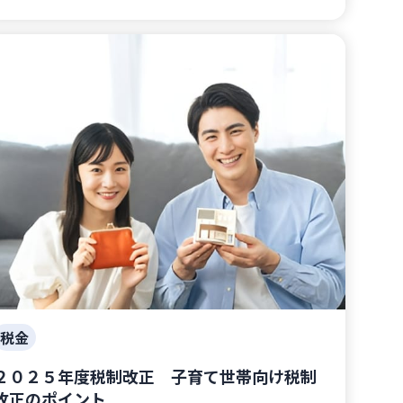
税金
２０２５年度税制改正 子育て世帯向け税制
改正のポイント