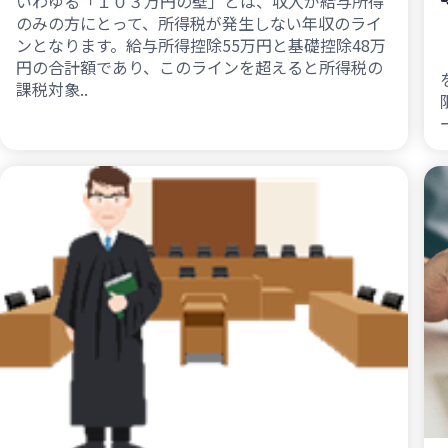
いわゆる「１０３万円の壁」とは、収入が給与所得
のみの方にとって、所得税が発生しない年収のライ
ンとなります。給与所得控除55万円と基礎控除48万
円の合計額であり、このラインを超えると所得税の
課税対象..