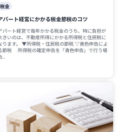
税金
アパート経営にかかる税金節税のコツ
アパート経営で毎年かかる税金のうち、特に負担が
大きいのは、不動産所得にかかる所得税と住民税に
なります。 ▼所得税・住民税の節税 ▽青色申告によ
る節税 所得税の確定申告を「青色申告」で行う場
..