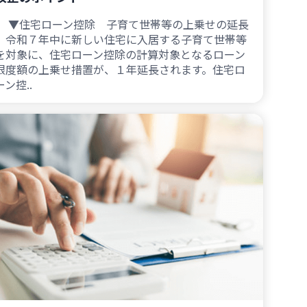
▼住宅ローン控除 子育て世帯等の上乗せの延長
令和７年中に新しい住宅に入居する子育て世帯等
を対象に、住宅ローン控除の計算対象となるローン
限度額の上乗せ措置が、１年延長されます。住宅ロ
ーン控..