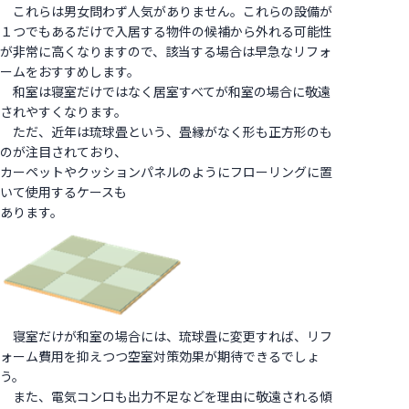
これらは男女問わず人気がありません。これらの設備が
１つでもあるだけで入居する物件の候補から外れる可能性
が非常に高くなりますので、該当する場合は早急なリフォ
ームをおすすめします。
和室は寝室だけではなく居室すべてが和室の場合に敬遠
されやすくなります。
ただ、近年は琉球畳という、畳縁がなく形も正方形のも
のが注目されており、
カーペットやクッションパネルのようにフローリングに置
いて使用するケースも
あります。
寝室だけが和室の場合には、琉球畳に変更すれば、リフ
ォーム費用を抑えつつ空室対策効果が期待できるでしょ
う。
また、電気コンロも出力不足などを理由に敬遠される傾