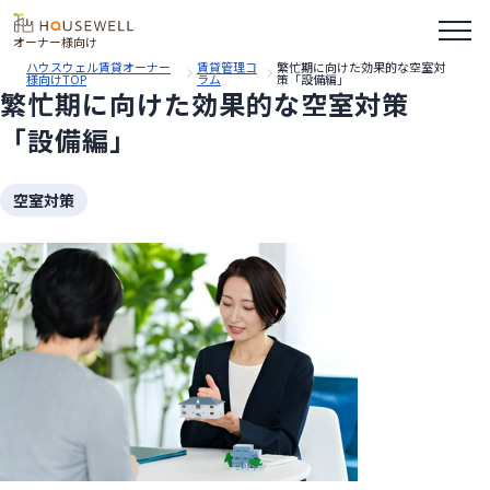
オーナー様向け
ハウスウェル賃貸オーナー
賃貸管理コ
繁忙期に向けた効果的な空室対
様向けTOP
ラム
策「設備編」
繁忙期に向けた効果的な空室対策
「設備編」
空室対策