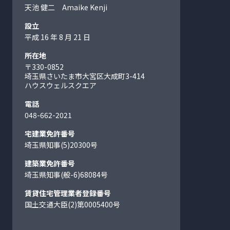
天池 健二 Amaike Kenji
設立
平成 16 年 8 月 21 日
所在地
〒330-0852
埼玉県さいたま市大宮区大成町
3-414
ハウスウェルスクエア
電話
048-662-2021
宅建業免許番号
埼玉県知事(5)20300号
建築業免許番号
埼玉県知事(般-6)68084号
賃貸住宅管理業者登録番号
国土交通大臣(2)第0005400号