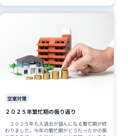
空室対策
２０２５年繁忙期の振り返り
２０２５年も入退去が盛んになる繁忙期が終
わりました。今年の繁忙期がどうだったかの振