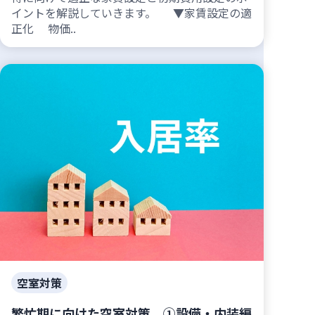
イントを解説していきます。 ▼家賃設定の適
正化 物価..
空室対策
繁忙期に向けた空室対策 ①設備・内装編