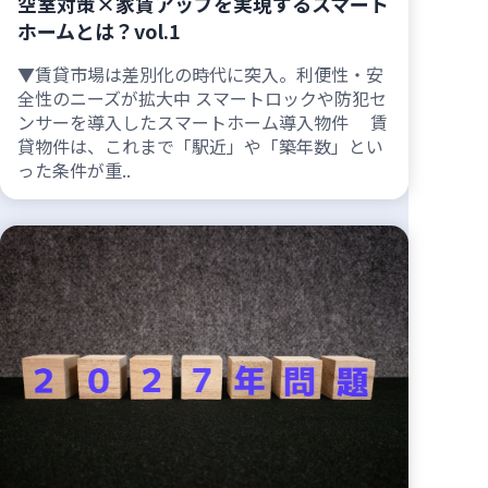
空室対策×家賃アップを実現するスマート
ホームとは？vol.1
▼賃貸市場は差別化の時代に突入。利便性・安
全性のニーズが拡大中 スマートロックや防犯セ
ンサーを導入したスマートホーム導入物件 賃
貸物件は、これまで「駅近」や「築年数」とい
った条件が重..