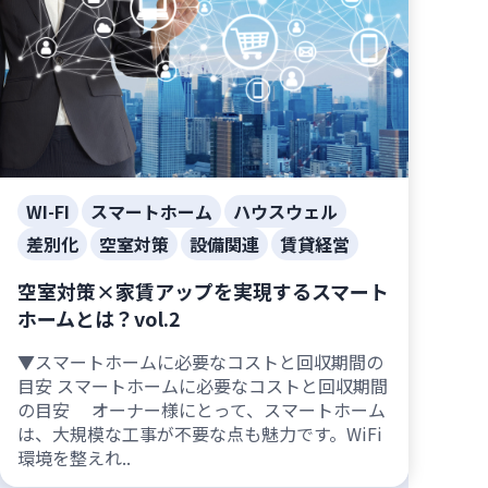
WI-FI
スマートホーム
ハウスウェル
差別化
空室対策
設備関連
賃貸経営
空室対策×家賃アップを実現するスマート
ホームとは？vol.2
▼スマートホームに必要なコストと回収期間の
目安 スマートホームに必要なコストと回収期間
の目安 オーナー様にとって、スマートホーム
は、大規模な工事が不要な点も魅力です。WiFi
環境を整えれ..