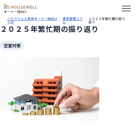
オーナー様向け
ハウスウェル賃貸オーナー様向け
賃貸管理コラ
２０２５年繁忙期の振り
TOP
ム
返り
２０２５年繁忙期の振り返り
空室対策