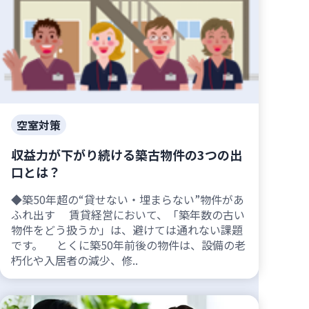
空室対策
収益力が下がり続ける築古物件の3つの出
口とは？
◆築50年超の“貸せない・埋まらない”物件があ
ふれ出す 賃貸経営において、「築年数の古い
物件をどう扱うか」は、避けては通れない課題
です。 とくに築50年前後の物件は、設備の老
朽化や入居者の減少、修..