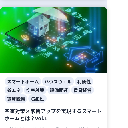
スマートホーム
ハウスウェル
利便性
省エネ
空室対策
設備関連
賃貸経営
賃貸設備
防犯性
空室対策×家賃アップを実現するスマート
ホームとは？vol.1