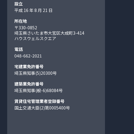
設立
平成 16 年 8 月 21 日
所在地
〒330-0852
埼玉県さいたま市大宮区大成町
3-414
ハウスウェルスクエア
電話
048-662-2021
宅建業免許番号
埼玉県知事(5)20300号
建築業免許番号
埼玉県知事(般-6)68084号
賃貸住宅管理業者登録番号
国土交通大臣(2)第0005400号