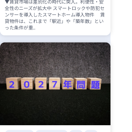
▼賃貸市場は差別化の時代に突入。利便性・安
全性のニーズが拡大中 スマートロックや防犯セ
ンサーを導入したスマートホーム導入物件 賃
貸物件は、これまで「駅近」や「築年数」とい
った条件が重..