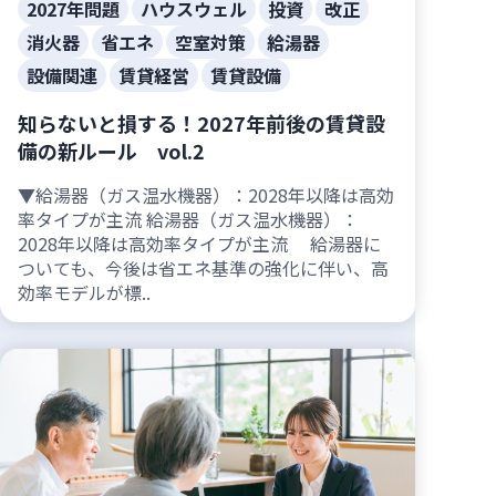
2027年問題
ハウスウェル
投資
改正
消火器
省エネ
空室対策
給湯器
設備関連
賃貸経営
賃貸設備
知らないと損する！2027年前後の賃貸設
備の新ルール vol.2
▼給湯器（ガス温水機器）：2028年以降は高効
率タイプが主流 給湯器（ガス温水機器）：
2028年以降は高効率タイプが主流 給湯器に
ついても、今後は省エネ基準の強化に伴い、高
効率モデルが標..