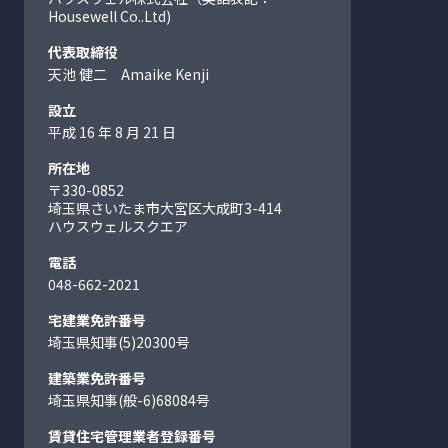
Housewell Co..Ltd)
代表取締役
天池 健二 Amaike Kenji
設立
平成 16 年 8 月 21 日
所在地
〒330-0852
埼玉県さいたま市大宮区大成町
3-414
ハウスウェルスクエア
電話
048-662-2021
宅建業免許番号
埼玉県知事(5)20300号
建築業免許番号
埼玉県知事(般-6)68084号
賃貸住宅管理業者登録番号