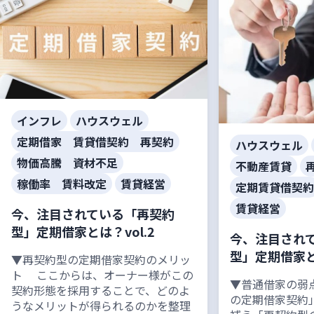
インフレ
ハウスウェル
定期借家 賃貸借契約 再契約
ハウスウェル
物価高騰 資材不足
不動産賃貸
稼働率 賃料改定
賃貸経営
定期賃貸借契約
賃貸経営
今、注目されている「再契約
型」定期借家とは？vol.2
今、注目され
型」定期借家とは
▼再契約型の定期借家契約のメリッ
ト ここからは、オーナー様がこの
▼普通借家の弱
契約形態を採用することで、どのよ
の定期借家契約
うなメリットが得られるのかを整理