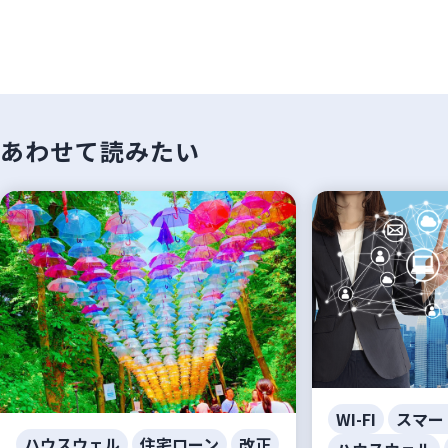
あわせて読みたい
WI-FI
スマー
ハウスウェル
住宅ローン
改正