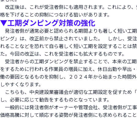
改正後は、これが受注者側にも適用されます。これにより、
格を下げることの抑制につなげる狙いがあります。
▼工期ダンピング対策の強化
発注者側が通常必要と認められる期間よりも著しく短い工期
ピング」は、改正前から禁止されていました。 しかし、受注
れることなどを恐れて自ら著しく短い工期を設定することは禁
た。今回の改正は、これを受注者にも拡大するものです。
受注者からの工期ダンピングを禁止することで、本来の工期
をするために行われる作業員の増員に加え、休日出勤や早出・
働の要因となるものを抑制し、２０２４年から始まった時間外
しやすくなります。
こちらも、中央建設業審議会が適切な工期設定を促すため「
し、必要に応じて勧告をするものとなっています。
一般的には発注者側がオーナーや管理会社、受注者側が工事
価格高騰に対して順応する姿勢が発注者側にも求められること