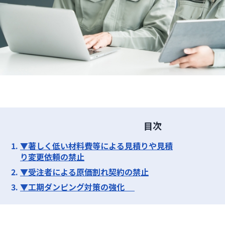
目次
▼著しく低い材料費等による見積りや見積
り変更依頼の禁止
▼受注者による原価割れ契約の禁止
▼工期ダンピング対策の強化