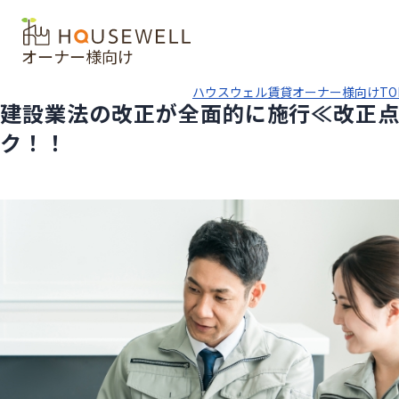
オーナー様向け
ハウスウェル賃貸オーナー様向けTO
建設業法の改正が全面的に施行≪改正
ク！！