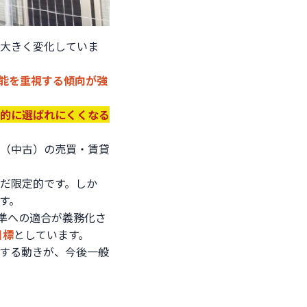
大きく変化していま
能を重視する傾向が強
的に選ばれにくくなる
存（中古）の売買・賃貸
だ限定的です。しか
す。
基準への適合が義務化さ
目標
としています。
する動きが、今後一般