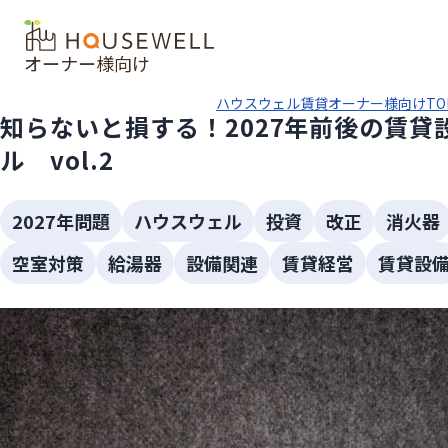
オーナー様向け
ハウスウェル賃貸オーナー様向けTO
知らないと損する！2027年前後の賃貸
ル vol.2
2027年問題
ハウスウェル
投資
改正
消火器
空室対策
給湯器
設備関連
賃貸経営
賃貸設