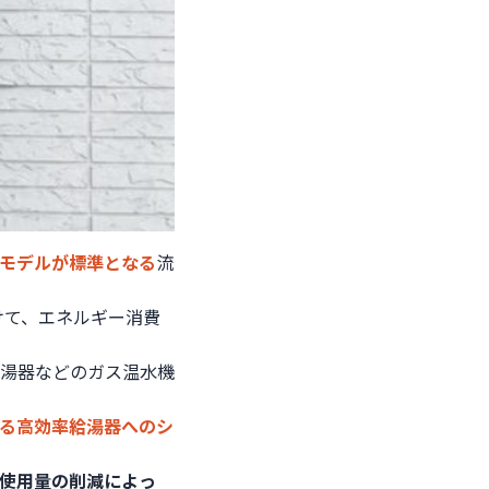
モデルが標準となる
流
けて、エネルギー消費
湯器などのガス温水機
る高効率給湯器へのシ
使用量の削減によっ