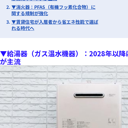
▼消火器：PFAS（有機フッ素化合物）に
関する規制が強化
▼賃貸住宅が入居者から省エネ性能で選ば
れる時代へ
▼給湯器（ガス温水機器）：2028年以
が主流