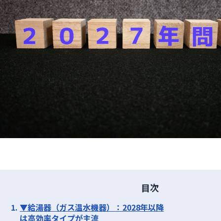
目次
▼給湯器（ガス温水機器）：2028年以降
は高効率タイプが主流