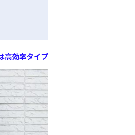
降は高効率タイプ