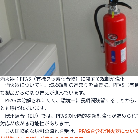
消火器：PFAS（有機フッ素化合物）に関する規制が強化
消火器についても、環境規制の高まりを背景に、PFAS（有
む製品からの切り替えが進んでいます。
PFASは分解されにくく、環境中に長期間残留することから
とも呼ばれています。
欧州連合（EU）では、PFASの段階的な規制強化が進められ
対応が広がる可能性があります。
この国際的な規制の流れを受け、
PFASを含む消火器につ