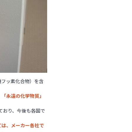
機フッ素化合物）を含
、
「永遠の化学物質」
ており、今後も各国で
いては、メーカー各社で