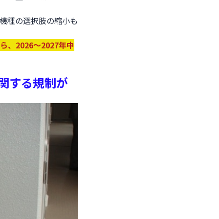
機種の選択肢の縮小も
、2026～2027年中
に関する規制が