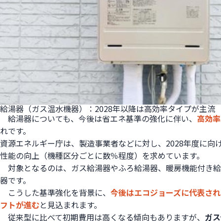
給湯器（ガス温水機器）：2028年以降は高効率タイプが主流
給湯器についても、今後は省エネ基準の強化に伴い、
高効率
れです。
資源エネルギー庁は、製造事業者などに対し、2028年度に向
性能の向上（機種区分ごとに数％程度）を求めています。
対象となるのは、ガス給湯器やふろ給湯器、暖房機能付き給
器です。
こうした基準強化を背景に、
今後はエコジョーズに代表され
フトが進む
と見込まれます。
従来型に比べて初期費用は高くなる傾向もありますが、
ガス