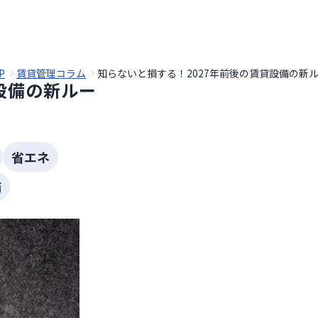
P
賃貸管理コラム
知らないと損する！2027年前後の賃貸設備の新ルー
設備の新ルー
省エネ
備