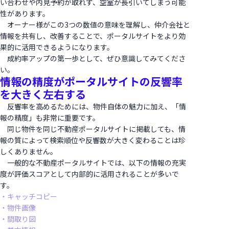
い合わせや内見予約が取れず、空室が長引いてしまう可能
性があります。
オーナー様がこの3つの数値の意味を理解し、仲介会社と
情報を共有し、改善することで、ポータルサイトをより効
果的に活用できるようになります。
成約率アップの第一歩として、ぜひ意識してみてくださ
い。
情報の精度がポータルサイトの反響率
を大きく左右する
反響率を高めるためには、物件自体の魅力に加え、「情
報の精度」も非常に重要です。
同じ物件を同じ不動産ポータルサイトに掲載しても、情
報の質によって検索順位や反響数が大きく変わることは珍
しくありません。
一般的な不動産ポータルサイトでは、以下の情報の充実
度が評価スコアとして内部的に活用されることが多いで
す。
・キャッチコピー
・物件画像
・間取り図