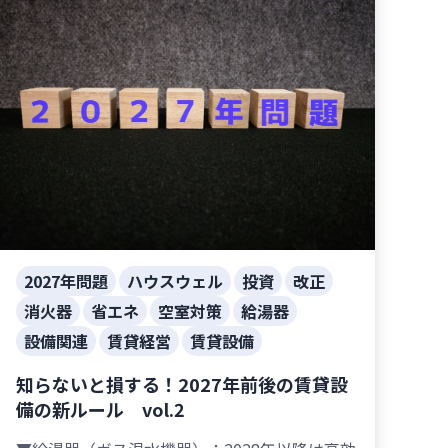
2027年問題
ハウスウェル
投資
改正
消火器
省エネ
空室対策
給湯器
設備関連
賃貸経営
賃貸設備
知らないと損する！2027年前後の賃貸設
備の新ルール vol.2