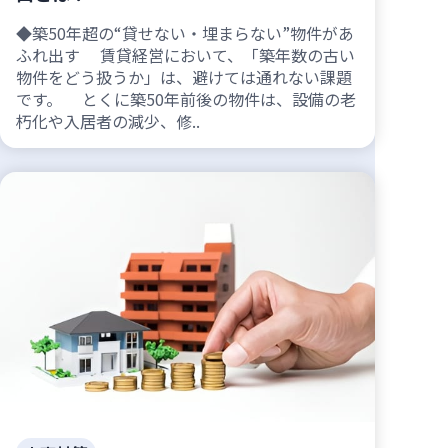
◆築50年超の“貸せない・埋まらない”物件があ
ふれ出す 賃貸経営において、「築年数の古い
物件をどう扱うか」は、避けては通れない課題
です。 とくに築50年前後の物件は、設備の老
朽化や入居者の減少、修..