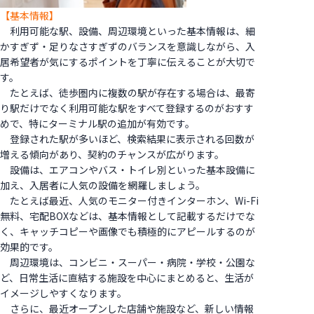
【基本情報】
利用可能な駅、設備、周辺環境といった基本情報は、細
かすぎず・足りなさすぎずのバランスを意識しながら、入
居希望者が気にするポイントを丁寧に伝えることが大切で
す。
たとえば、徒歩圏内に複数の駅が存在する場合は、最寄
り駅だけでなく利用可能な駅をすべて登録するのがおすす
めで、特にターミナル駅の追加が有効です。
登録された駅が多いほど、検索結果に表示される回数が
増える傾向があり、契約のチャンスが広がります。
設備は、エアコンやバス・トイレ別といった基本設備に
加え、入居者に人気の設備を網羅しましょう。
たとえば最近、人気のモニター付きインターホン、Wi-Fi
無料、宅配BOXなどは、基本情報として記載するだけでな
く、キャッチコピーや画像でも積極的にアピールするのが
効果的です。
周辺環境は、コンビニ・スーパー・病院・学校・公園な
ど、日常生活に直結する施設を中心にまとめると、生活が
イメージしやすくなります。
さらに、最近オープンした店舗や施設など、新しい情報