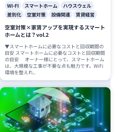
WI-FI
スマートホーム
ハウスウェル
差別化
空室対策
設備関連
賃貸経営
空室対策×家賃アップを実現するスマート
ホームとは？vol.2
▼スマートホームに必要なコストと回収期間の
目安 スマートホームに必要なコストと回収期間
の目安 オーナー様にとって、スマートホーム
は、大規模な工事が不要な点も魅力です。WiFi
環境を整えれ..