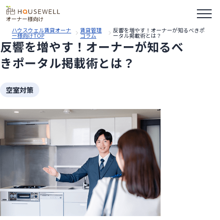
オーナー様向け
ハウスウェル賃貸オーナ
賃貸管理
反響を増やす！オーナーが知るべきポ
ー様向けTOP
コラム
ータル掲載術とは？
反響を増やす！オーナーが知るべ
きポータル掲載術とは？
空室対策