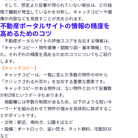
そして、想定より反響が得られていない場合は、どの段
階で離脱が発生しているかを分析し、キャッチコピーや画
像の内容などを見直すことが求められます。
不動産ポータルサイトの情報の精度を
高めるためのコツ
不動産ポータルサイトの評価スコアを左右する情報は、
「キャッチコピー・物件画像・間取り図・基本情報」でし
た。それぞれの精度を高めるためのコツについてもご紹介
します。
【キャッチコピー】
キャッチコピーは、一覧に並んだ多数の物件の中から
「クリックされるか否か」を左右する重要な要素です。
キャッチコピーがある物件は、ない物件と比べて反響数
が約2倍というデータもあります。
掲載欄には字数の制限があるため、以下のような短いキ
ーワードを組み合わせて物件の強みを具体的に訴求するこ
とがポイントです。
・立地：駅近、南向き、公園そばなど
・設備：オートロック、追い焚き、ネット無料、宅配BOX
など