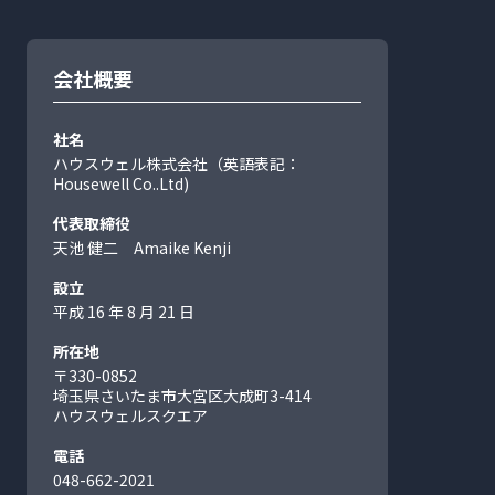
会社概要
社名
ハウスウェル株式会社（英語表記：
Housewell Co..Ltd)
代表取締役
天池 健二 Amaike Kenji
設立
平成 16 年 8 月 21 日
所在地
〒330-0852
埼玉県さいたま市大宮区大成町
3-414
ハウスウェルスクエア
電話
048-662-2021