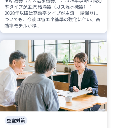
▼給湯器（ガス温水機器）：2028年以降は高効
率タイプが主流 給湯器（ガス温水機器）：
2028年以降は高効率タイプが主流 給湯器に
ついても、今後は省エネ基準の強化に伴い、高
効率モデルが標..
空室対策