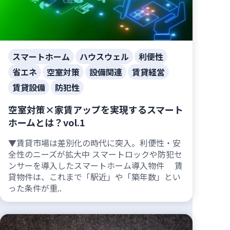
スマートホーム
ハウスウェル
利便性
省エネ
空室対策
設備関連
賃貸経営
賃貸設備
防犯性
空室対策×家賃アップを実現するスマート
ホームとは？vol.1
▼賃貸市場は差別化の時代に突入。利便性・安
全性のニーズが拡大中 スマートロックや防犯セ
ンサーを導入したスマートホーム導入物件 賃
貸物件は、これまで「駅近」や「築年数」とい
った条件が重..