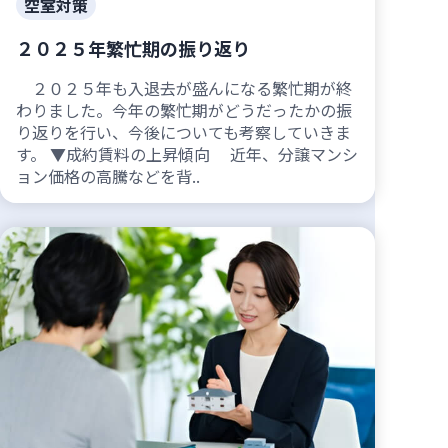
空室対策
２０２５年繁忙期の振り返り
２０２５年も入退去が盛んになる繁忙期が終
わりました。今年の繁忙期がどうだったかの振
り返りを行い、今後についても考察していきま
す。 ▼成約賃料の上昇傾向 近年、分譲マンシ
ョン価格の高騰などを背..