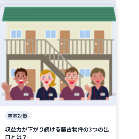
空室対策
収益力が下がり続ける築古物件の3つの出
口とは？