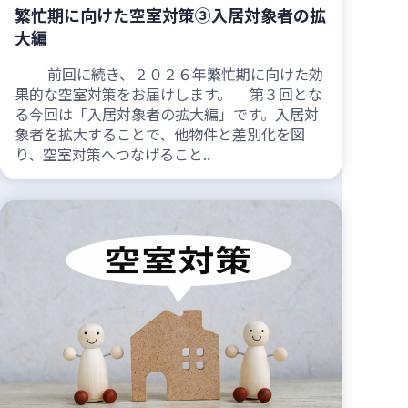
繁忙期に向けた空室対策③入居対象者の拡
大編
前回に続き、２０２６年繁忙期に向けた効
果的な空室対策をお届けします。 第３回とな
る今回は「入居対象者の拡大編」です。入居対
象者を拡大することで、他物件と差別化を図
り、空室対策へつなげること..