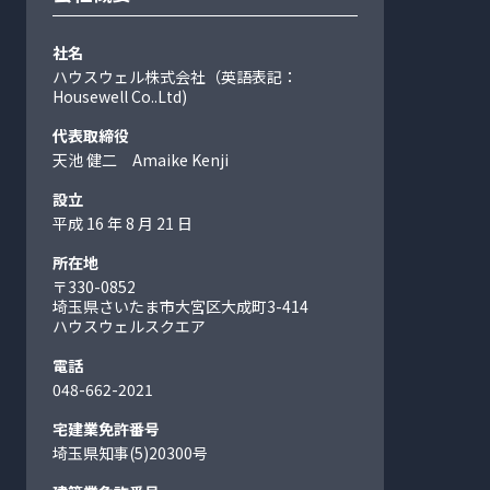
社名
ハウスウェル株式会社（英語表記：
Housewell Co..Ltd)
代表取締役
天池 健二 Amaike Kenji
設立
平成 16 年 8 月 21 日
所在地
〒330-0852
埼玉県さいたま市大宮区大成町
3-414
ハウスウェルスクエア
電話
048-662-2021
宅建業免許番号
埼玉県知事(5)20300号