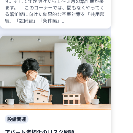
す。そして年が明けたら１～３月の繁忙期が来
ます。 このコーナーでは、間もなくやってく
る繁忙期に向けた効果的な空室対策を「共用部
編」「設備編」「条件編」..
設備関連
アパート老朽化のリスク問題