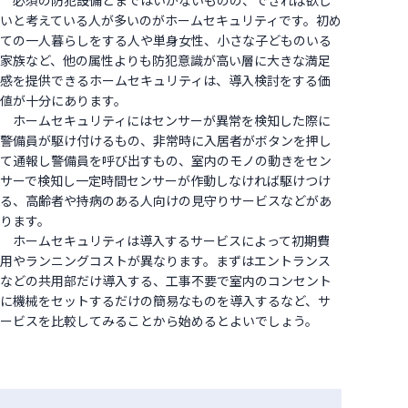
必須の防犯設備とまではいかないものの、できれば欲し
いと考えている人が多いのがホームセキュリティです。初め
ての一人暮らしをする人や単身女性、小さな子どものいる
家族など、他の属性よりも防犯意識が高い層に大きな満足
感を提供できるホームセキュリティは、導入検討をする価
値が十分にあります。
ホームセキュリティにはセンサーが異常を検知した際に
警備員が駆け付けるもの、非常時に入居者がボタンを押し
て通報し警備員を呼び出すもの、室内のモノの動きをセン
サーで検知し一定時間センサーが作動しなければ駆けつけ
る、高齢者や持病のある人向けの見守りサービスなどがあ
ります。
ホームセキュリティは導入するサービスによって初期費
用やランニングコストが異なります。まずはエントランス
などの共用部だけ導入する、工事不要で室内のコンセント
に機械をセットするだけの簡易なものを導入するなど、サ
ービスを比較してみることから始めるとよいでしょう。