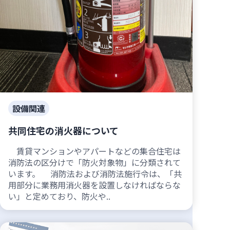
設備関連
共同住宅の消火器について
賃貸マンションやアパートなどの集合住宅は
消防法の区分けで「防火対象物」に分類されて
います。 消防法および消防法施行令は、「共
用部分に業務用消火器を設置しなければならな
い」と定めており、防火や..