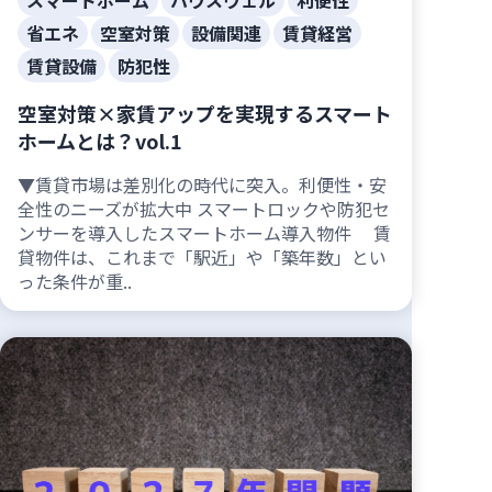
省エネ
空室対策
設備関連
賃貸経営
賃貸設備
防犯性
空室対策×家賃アップを実現するスマート
ホームとは？vol.1
▼賃貸市場は差別化の時代に突入。利便性・安
全性のニーズが拡大中 スマートロックや防犯セ
ンサーを導入したスマートホーム導入物件 賃
貸物件は、これまで「駅近」や「築年数」とい
った条件が重..