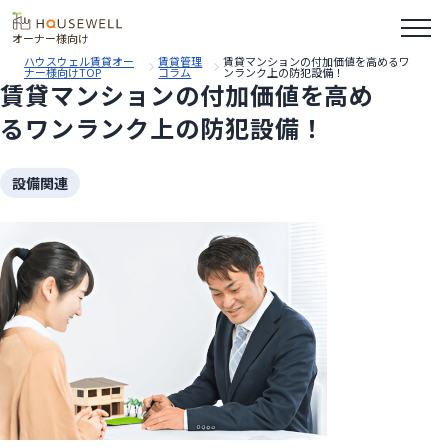
オーナー様向け
ハウスウェル賃貸オー
賃貸管理
賃貸マンションの付加価値を高めるワ
ナー様向けTOP
コラム
ンランク上の防犯設備！
賃貸マンションの付加価値を高め
るワンランク上の防犯設備！
設備関連