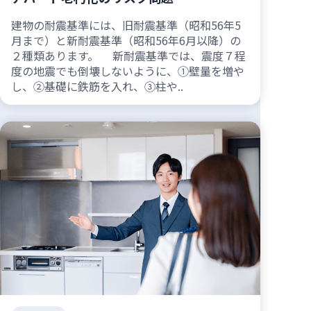
建物の耐震基準には、旧耐震基準（昭和56年5
月まで）と新耐震基準（昭和56年6月以降）の
２種類あります。 新耐震基準では、震度７程
度の地震でも倒壊しないように、①壁量を増や
し、②基礎に鉄筋を入れ、③柱や..