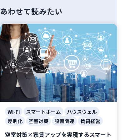
あわせて読みたい
WI-FI
スマートホーム
ハウスウェル
差別化
空室対策
設備関連
賃貸経営
空室対策×家賃アップを実現するスマート