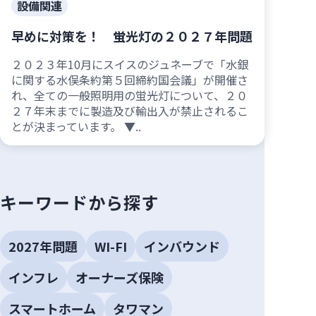
設備関連
早めに対策を！ 蛍光灯の２０２７年問題
２０２３年10月にスイスのジュネーブで「水銀
に関する水俣条約第５回締約国会議」が開催さ
れ、全ての一般照明用の蛍光灯について、２０
２７年末までに製造及び輸出入が禁止されるこ
とが決まっています。 ▼..
キーワードから探す
2027年問題
WI-FI
インバウンド
インフレ
オーナーズ保険
スマートホーム
タワマン