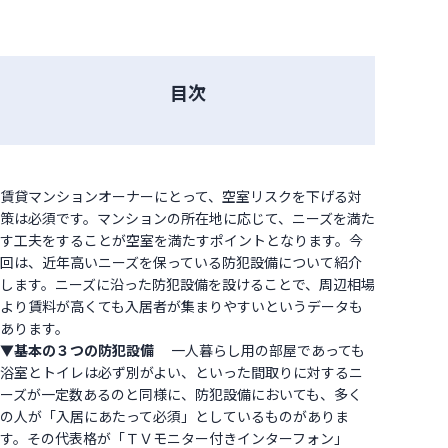
目次
賃貸マンションオーナーにとって、空室リスクを下げる対
策は必須です。マンションの所在地に応じて、ニーズを満た
す工夫をすることが空室を満たすポイントとなります。今
回は、近年高いニーズを保っている防犯設備について紹介
します。ニーズに沿った防犯設備を設けることで、周辺相場
より賃料が高くても入居者が集まりやすいというデータも
あります。
▼基本の３つの防犯設備
一人暮らし用の部屋であっても
浴室とトイレは必ず別がよい、といった間取りに対するニ
ーズが一定数あるのと同様に、防犯設備においても、多く
の人が「入居にあたって必須」としているものがありま
す。その代表格が「ＴＶモニター付きインターフォン」