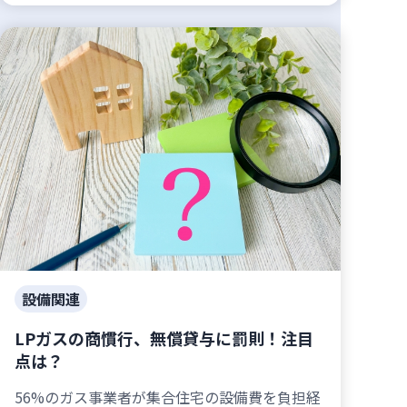
設備関連
LPガスの商慣行、無償貸与に罰則！注目
点は？
56%のガス事業者が集合住宅の設備費を負担経