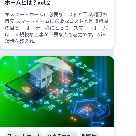
ホームとは？vol.2
▼スマートホームに必要なコストと回収期間の
目安 スマートホームに必要なコストと回収期間
の目安 オーナー様にとって、スマートホーム
は、大規模な工事が不要な点も魅力です。WiFi
環境を整えれ..
スマートホーム
ハウスウェル
利便性