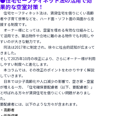
●住宅セーフティネット法の活用で効
果的な空室対策！
住宅セーフティネット法は、賃貸住宅を借りにくい高齢
者や子育て世帯などを、ハード面・ソフト面の両面から支
援する制度です。
オーナー様にとっては、空室を埋める有効な仕組みとし
て活用でき、築古物件や立地に難のある物件でも利用しや
すいのが大きな魅力です。
同法は2017年に制定され、徐々に社会的認知が広まって
きました。
そして2025年10月の改正により、さらにオーナー様が利用
しやすい制度へと進化します。
本コラムでは、その改正のポイントをわかりやすく解説
していきます。
日本では少子高齢化や人口減少の影響で、空き家・空室
が増える一方、「住宅確保要配慮者（以下、要配慮者）」
と呼ばれる方々が賃貸住宅を借りにくい問題がありまし
た。
要配慮者には、以下のような方々が含まれます。
・高齢者
・低所得者