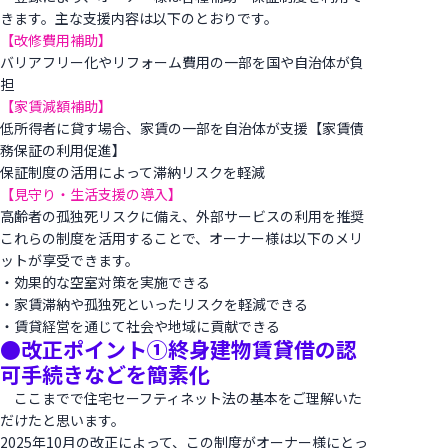
きます。主な支援内容は以下のとおりです。
【改修費用補助】
バリアフリー化やリフォーム費用の一部を国や自治体が負
担
【家賃減額補助】
低所得者に貸す場合、家賃の一部を自治体が支援【家賃債
務保証の利用促進】
保証制度の活用によって滞納リスクを軽減
【見守り・生活支援の導入】
高齢者の孤独死リスクに備え、外部サービスの利用を推奨
これらの制度を活用することで、オーナー様は以下のメリ
ットが享受できます。
・効果的な空室対策を実施できる
・家賃滞納や孤独死といったリスクを軽減できる
・賃貸経営を通じて社会や地域に貢献できる
●改正ポイント①終身建物賃貸借の認
可手続きなどを簡素化
ここまでで住宅セーフティネット法の基本をご理解いた
だけたと思います。
2025年10月の改正によって、この制度がオーナー様にとっ