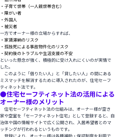
・子育て世帯（一人親世帯含む）
・障がい者
・外国人
・被災者
一方でオーナー様の立場からすれば、
・家賃滞納のリスク
・孤独死による事故物件化のリスク
・契約後のトラブルや生活支援の不安
といった懸念が強く、積極的に受け入れにくいのが実情で
した。
このように「借りたい人」と「貸したい人」の間にある
ミスマッチを解消するために導入されたのが、住宅セーフ
ティネット法です。
●住宅セーフティネット法の活用による
オーナー様のメリット
住宅セーフティネット法の仕組みは、オーナー様が空き
家や空室を「セーフティネット住宅」として登録すると、自
治体や国の情報サイトで広く公開され、入居希望者とのマ
ッチングが行われるというものです。
登録により、オーナー様は各種補助・保証制度を利用で