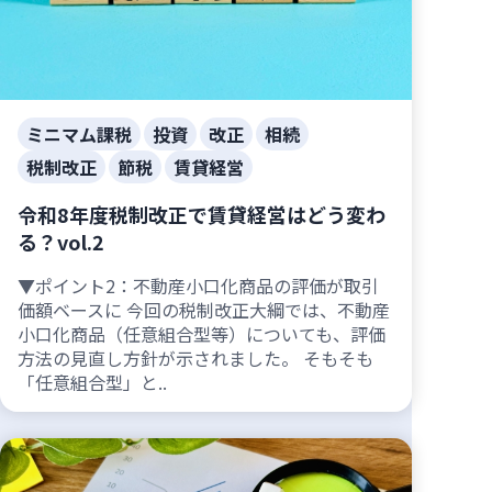
ミニマム課税
投資
改正
相続
税制改正
節税
賃貸経営
令和8年度税制改正で賃貸経営はどう変わ
る？vol.2
▼ポイント2：不動産小口化商品の評価が取引
価額ベースに 今回の税制改正大綱では、不動産
小口化商品（任意組合型等）についても、評価
方法の見直し方針が示されました。 そもそも
「任意組合型」と..