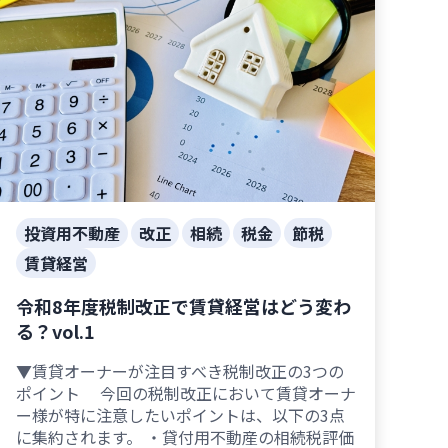
投資用不動産
改正
相続
税金
節税
賃貸経営
令和8年度税制改正で賃貸経営はどう変わ
る？vol.1
▼賃貸オーナーが注目すべき税制改正の3つの
ポイント 今回の税制改正において賃貸オーナ
ー様が特に注意したいポイントは、以下の3点
に集約されます。 ・貸付用不動産の相続税評価