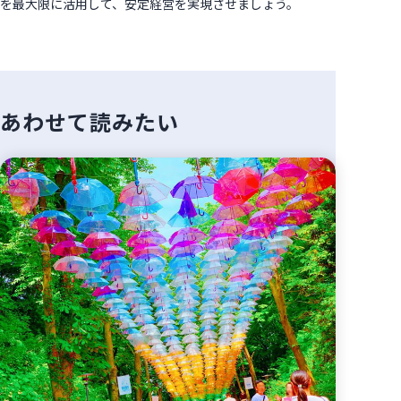
を最大限に活用して、安定経営を実現させましょう。
あわせて読みたい