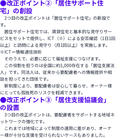
●改正ポイント②「居住サポート住
宅」の創設
2つ目の改正ポイントは「居住サポート住宅」の新設で
す。
居住サポート住宅では、賃貸住宅と基本的な見守りサー
ビスをセットで提供し、ICT（※）による安否確認（1日1回
以上）と訪問による見守り（月1回以上）を実施します。
※ICT＝情報通信技術
そのうえで、必要に応じて福祉支援につなげます。
この役割を担うのは全国に約1,000存在する「居住支援法
人」です。同法人は、従来から要配慮者への情報提供や相
談を担ってきた団体です。
新制度により、要配慮者は安心して暮らせ、オーナー様
にとっても孤独死のリスクを軽減できます。
●改正ポイント③「居住支援協議会」
の設置
3つ目の改正ポイントは、要配慮者をサポートする地域ネ
ットワークの強化です。
これまでは地域によって制度の運用に差があり、オーナ
ー様が十分な支援を受けられないケースもありました。