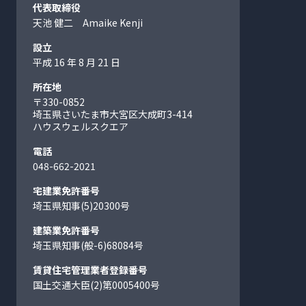
代表取締役
天池 健二 Amaike Kenji
設立
平成 16 年 8 月 21 日
所在地
〒330-0852
埼玉県さいたま市大宮区大成町
3-414
ハウスウェルスクエア
電話
048-662-2021
宅建業免許番号
埼玉県知事(5)20300号
建築業免許番号
埼玉県知事(般-6)68084号
賃貸住宅管理業者登録番号
国土交通大臣(2)第0005400号