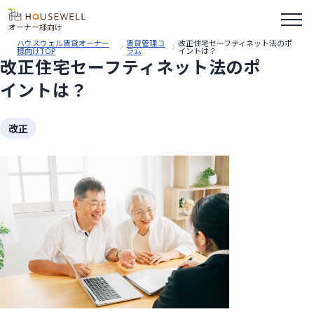
オーナー様向け
ハウスウェル賃貸オーナー
賃貸管理コ
改正住宅セーフティネット法のポ
様向けTOP
ラム
イントは？
改正住宅セーフティネット法のポ
イントは？
改正