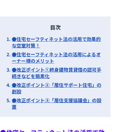
目次
●住宅セーフティネット法の活用で効果的
な空室対策！
●住宅セーフティネット法の活用によるオ
ーナー様のメリット
●改正ポイント①終身建物賃貸借の認可手
続きなどを簡素化
●改正ポイント②「居住サポート住宅」の
創設
●改正ポイント③「居住支援協議会」の設
置