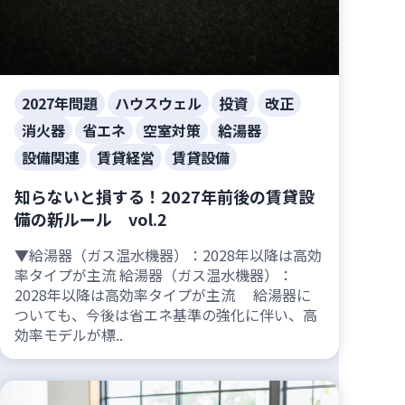
2027年問題
ハウスウェル
投資
改正
消火器
省エネ
空室対策
給湯器
設備関連
賃貸経営
賃貸設備
知らないと損する！2027年前後の賃貸設
備の新ルール vol.2
▼給湯器（ガス温水機器）：2028年以降は高効
率タイプが主流 給湯器（ガス温水機器）：
2028年以降は高効率タイプが主流 給湯器に
ついても、今後は省エネ基準の強化に伴い、高
効率モデルが標..