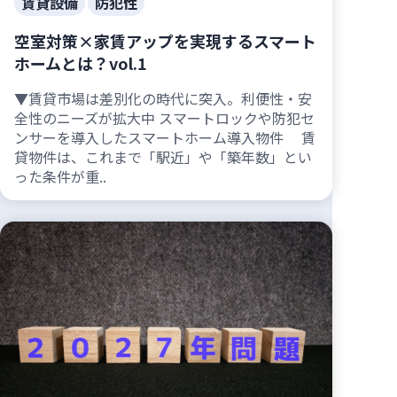
賃貸設備
防犯性
空室対策×家賃アップを実現するスマート
ホームとは？vol.1
▼賃貸市場は差別化の時代に突入。利便性・安
全性のニーズが拡大中 スマートロックや防犯セ
ンサーを導入したスマートホーム導入物件 賃
貸物件は、これまで「駅近」や「築年数」とい
った条件が重..