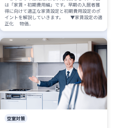
は「家賃・初期費用編」です。早期の入居者獲
得に向けて適正な家賃設定と初期費用設定のポ
イントを解説していきます。 ▼家賃設定の適
正化 物価..
空室対策