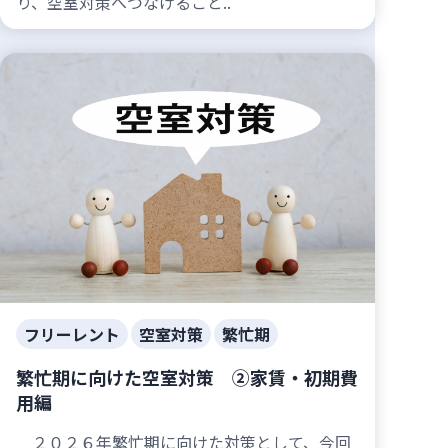
り、空室対策へつなげること..
フリーレント
空室対策
繁忙期
繁忙期に向けた空室対策 ②家賃・初期費
用編
２０２６年繁忙期に向けた対策として、今回