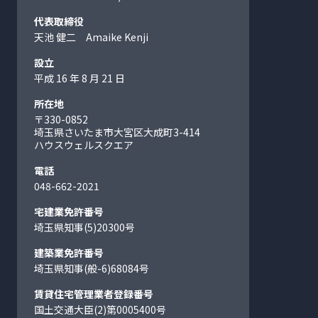
代表取締役
天池 健二 Amaike Kenji
設立
平成 16 年 8 月 21 日
所在地
〒330-0852
埼玉県さいたま市大宮区大成町
3-414
ハウスウェルスクエア
電話
048-662-2021
宅建業免許番号
埼玉県知事(5)20300号
建築業免許番号
埼玉県知事(般-6)68084号
賃貸住宅管理業者登録番号
国土交通大臣(2)第0005400号