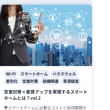
WI-FI
スマートホーム
ハウスウェル
差別化
空室対策
設備関連
賃貸経営
空室対策×家賃アップを実現するスマート
ホームとは？vol.2
▼スマートホームに必要なコストと回収期間の