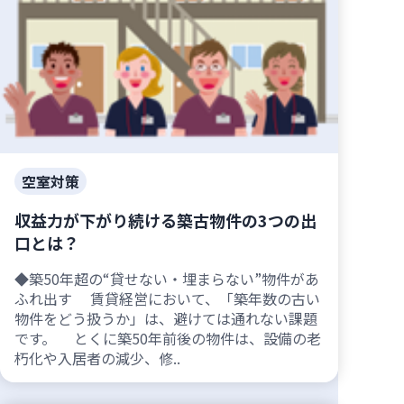
空室対策
収益力が下がり続ける築古物件の3つの出
口とは？
◆築50年超の“貸せない・埋まらない”物件があ
ふれ出す 賃貸経営において、「築年数の古い
物件をどう扱うか」は、避けては通れない課題
です。 とくに築50年前後の物件は、設備の老
朽化や入居者の減少、修..