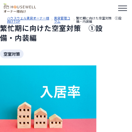
オーナー様向け
ハウスウェル賃貸オーナー様
賃貸管理コ
繁忙期に向けた空室対策 ①設
向けTOP
ラム
備・内装編
繁忙期に向けた空室対策 ①設
備・内装編
空室対策