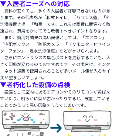
▼入居者ニーズへの対応
賃料が安くても、多くの入居者が許容できないものがあ
ります。その代表格が「和式トイレ」「バランス釜」「外
洗濯機置き場」「和室」です。これらは家賃に関係なく敬
遠され、費用をかけてでも改善すべきポイントなります。
また、費用対効果の高い設備としては、「エアコン」
「宅配ボックス」「防犯カメラ」「ＴＶモニター付きイン
ターフォン」「温水洗浄便座」などが挙げられます。
さらにエントランスの集合ポストを更新することも、大
きく印象が変わるのでおすすめです。その場合は、インタ
ーネット通販で使用されることが多いメール便が入るサイ
ズが望ましいでしょう。
▼老朽化した設備の点検
設備として室内にあるエアコンやそのリモコンが黄ばん
でいたり、明らかに型が古かったりすると、設置している
ことでかえって悪い印象を与えてしまいます。