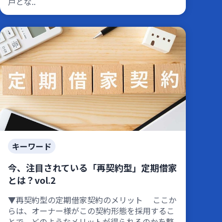
戸とな..
キーワード
今、注目されている「再契約型」定期借家
とは？vol.2
▼再契約型の定期借家契約のメリット ここか
らは、オーナー様がこの契約形態を採用するこ
とで、どのようなメリットが得られるのかを整