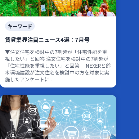
キーワード
賃貸業界注目ニュース4選：7月号
▼注文住宅を検討中の7割超が「住宅性能を重
視したい」と回答 注文住宅を検討中の7割超が
「住宅性能を重視したい」と回答 NEXERと鈴
木環境建設が注文住宅を検討中の方を対象に実
施したアンケートに..