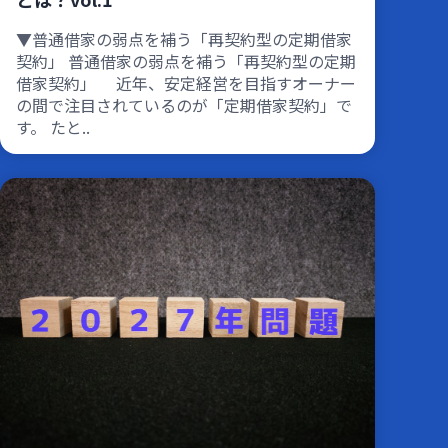
▼普通借家の弱点を補う「再契約型の定期借家
契約」 普通借家の弱点を補う「再契約型の定期
借家契約」 近年、安定経営を目指すオーナー
の間で注目されているのが「定期借家契約」で
す。 たと..