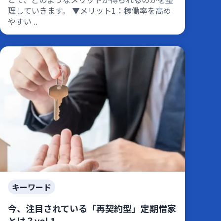
理していきます。 ▼メリット1：稼働率を高め
やすい ..
キーワード
今、注目されている「再契約型」定期借家
とは？vol.1