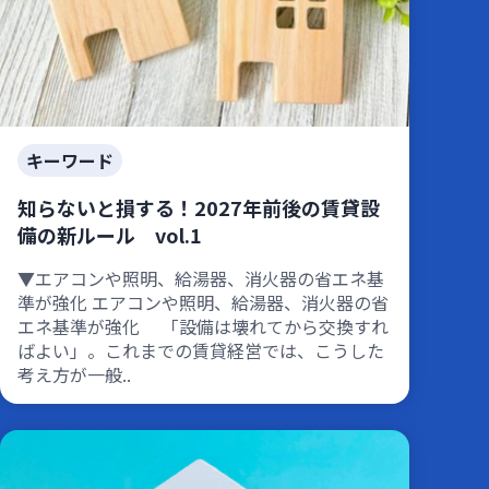
キーワード
知らないと損する！2027年前後の賃貸設
備の新ルール vol.1
▼エアコンや照明、給湯器、消火器の省エネ基
準が強化 エアコンや照明、給湯器、消火器の省
エネ基準が強化 「設備は壊れてから交換すれ
ばよい」。これまでの賃貸経営では、こうした
考え方が一般..