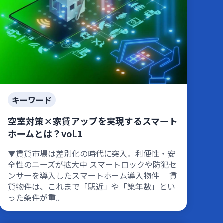
キーワード
空室対策×家賃アップを実現するスマート
ホームとは？vol.1
▼賃貸市場は差別化の時代に突入。利便性・安
全性のニーズが拡大中 スマートロックや防犯セ
ンサーを導入したスマートホーム導入物件 賃
貸物件は、これまで「駅近」や「築年数」とい
った条件が重..