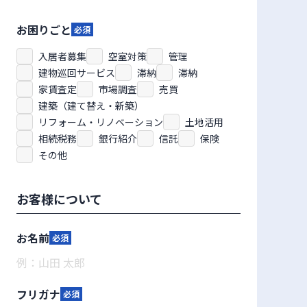
お困りごと
必須
入居者募集
空室対策
管理
建物巡回サービス
滞納
滞納
家賃査定
市場調査
売買
建築（建て替え・新築）
リフォーム・リノベーション
土地活用
相続税務
銀行紹介
信託
保険
その他
お客様について
お名前
必須
フリガナ
必須