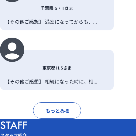
千葉県 G・Tさま
【その他ご感想】 満室になってからも、...
東京都 H.Sさま
【その他ご感想】 相続になった時に、相...
もっとみる