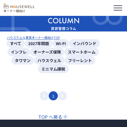
オーナー様向け
ハウスウェル賃貸オーナー様向けTOP
すべて
2027年問題
WI-FI
インバウンド
インフレ
オーナーズ保険
スマートホーム
タワマン
ハウスウェル
フリーレント
ミニマム課税
1
TOP へ戻る