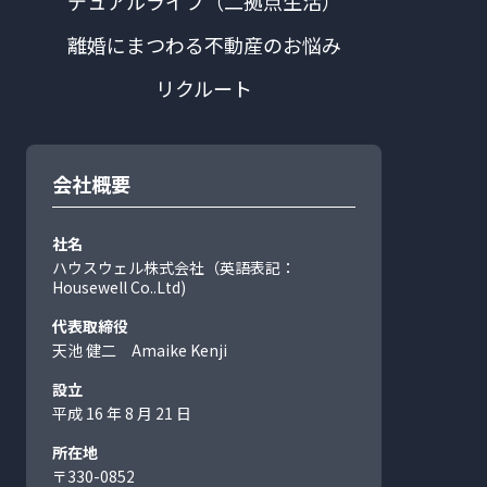
デュアルライフ（二拠点生活）
離婚にまつわる不動産のお悩み
リクルート
会社概要
社名
ハウスウェル株式会社（英語表記：
Housewell Co..Ltd)
代表取締役
天池 健二 Amaike Kenji
設立
平成 16 年 8 月 21 日
所在地
〒330-0852